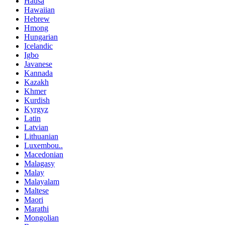
Hausa
Hawaiian
Hebrew
Hmong
Hungarian
Icelandic
Igbo
Javanese
Kannada
Kazakh
Khmer
Kurdish
Kyrgyz
Latin
Latvian
Lithuanian
Luxembou..
Macedonian
Malagasy
Malay
Malayalam
Maltese
Maori
Marathi
Mongolian