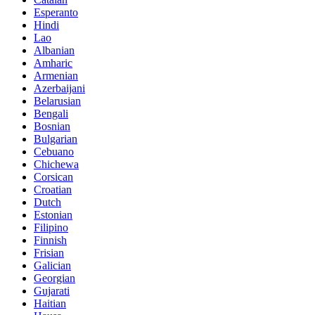
Esperanto
Hindi
Lao
Albanian
Amharic
Armenian
Azerbaijani
Belarusian
Bengali
Bosnian
Bulgarian
Cebuano
Chichewa
Corsican
Croatian
Dutch
Estonian
Filipino
Finnish
Frisian
Galician
Georgian
Gujarati
Haitian