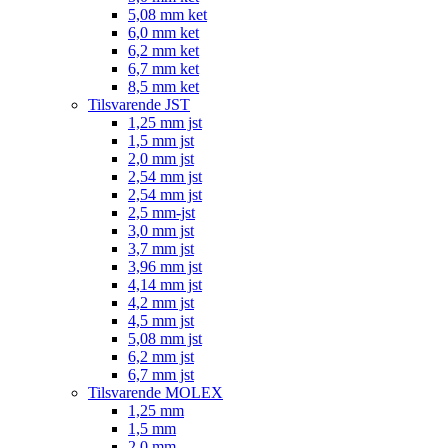
5,08 mm ket
6,0 mm ket
6,2 mm ket
6,7 mm ket
8,5 mm ket
Tilsvarende JST
1,25 mm jst
1,5 mm jst
2,0 mm jst
2,54 mm jst
2,54 mm jst
2,5 mm-jst
3,0 mm jst
3,7 mm jst
3,96 mm jst
4,14 mm jst
4,2 mm jst
4,5 mm jst
5,08 mm jst
6,2 mm jst
6,7 mm jst
Tilsvarende MOLEX
1,25 mm
1,5 mm
2,0 mm