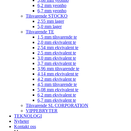
5,08 mm yeonho
6,2 mm yeonho
6,7 mm yeonho
Tilsvarende STOCKO
2,55 mm lager
5,0 mm lager
Tilsvarende TE
1,5 mm tilsvarende te
2,0 mm ekvivalent te
2,54 mm ekvivalent te
2,5 mm ekvivalent te
3,0 mm ekvivalent te
3,7 mm ekvivalent te
3,96 mm tilsvarende te
4,14 mm ekvivalent te
4,2 mm ekvivalent te
4,5 mm tilsvarende te
5,08 mm ekvivalent te
6,2 mm ekvivalent te
6,7 mm ekvivalent te
Tilsvarende SL CORPORATION
VIPPEBRYTER
TEKNOLOGI
Nyheter
Kontakt oss