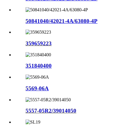
50841040/42021-4A/63080-4P
359659223
351840400
5569-06A
5557-05R2/39014050