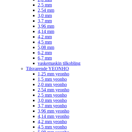
2,5 mm
2,54 mm
3,0 mm
3,7 mm
3,96 mm
4,14 mm
4,2 mm
4,5 mm
5,08 mm
6,2 mm
6,7 mm
vaskemaskin tilkobling
Tilsvarende YEONHO
1,25 mm yeonho
1,5 mm yeonho
2,0 mm yeonho
2,54 mm yeonho
2,5 mm yeonho
3,0 mm yeonho
3,7 mm yeonho
3,96 mm yeonho
4,14 mm yeonho
4,2 mm yeonho
4,5 mm yeonho