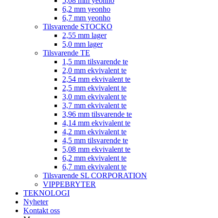
5,08 mm yeonho
6,2 mm yeonho
6,7 mm yeonho
Tilsvarende STOCKO
2,55 mm lager
5,0 mm lager
Tilsvarende TE
1,5 mm tilsvarende te
2,0 mm ekvivalent te
2,54 mm ekvivalent te
2,5 mm ekvivalent te
3,0 mm ekvivalent te
3,7 mm ekvivalent te
3,96 mm tilsvarende te
4,14 mm ekvivalent te
4,2 mm ekvivalent te
4,5 mm tilsvarende te
5,08 mm ekvivalent te
6,2 mm ekvivalent te
6,7 mm ekvivalent te
Tilsvarende SL CORPORATION
VIPPEBRYTER
TEKNOLOGI
Nyheter
Kontakt oss