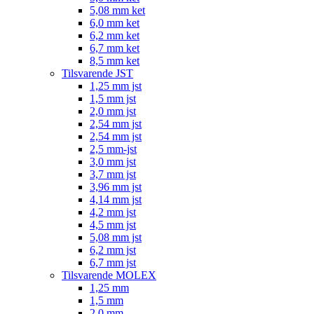
5,08 mm ket
6,0 mm ket
6,2 mm ket
6,7 mm ket
8,5 mm ket
Tilsvarende JST
1,25 mm jst
1,5 mm jst
2,0 mm jst
2,54 mm jst
2,54 mm jst
2,5 mm-jst
3,0 mm jst
3,7 mm jst
3,96 mm jst
4,14 mm jst
4,2 mm jst
4,5 mm jst
5,08 mm jst
6,2 mm jst
6,7 mm jst
Tilsvarende MOLEX
1,25 mm
1,5 mm
2,0 mm