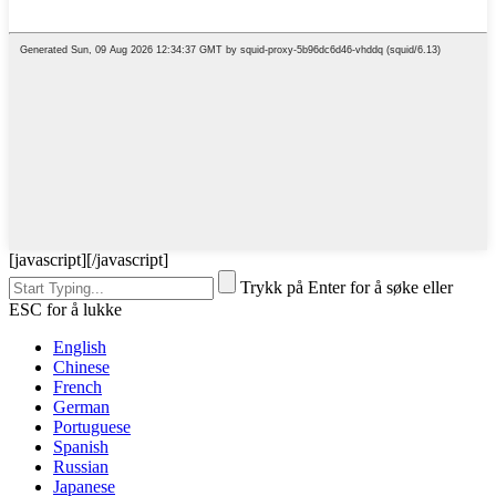
[javascript]
[/javascript]
Trykk på Enter for å søke eller
ESC for å lukke
English
Chinese
French
German
Portuguese
Spanish
Russian
Japanese