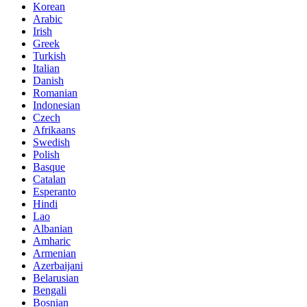
Korean
Arabic
Irish
Greek
Turkish
Italian
Danish
Romanian
Indonesian
Czech
Afrikaans
Swedish
Polish
Basque
Catalan
Esperanto
Hindi
Lao
Albanian
Amharic
Armenian
Azerbaijani
Belarusian
Bengali
Bosnian