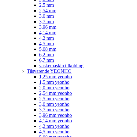
2,5 mm
2,54 mm
3,0 mm
3,7 mm
3,96 mm
4,14 mm
4,2 mm
4,5 mm
5,08 mm
6,2 mm
6,7 mm
vaskemaskin tilkobling
Tilsvarende YEONHO
1,25 mm yeonho
1,5 mm yeonho
2,0 mm yeonho
2,54 mm yeonho
2,5 mm yeonho
3,0 mm yeonho
3,7 mm yeonho
3,96 mm yeonho
4,14 mm yeonho
4,2 mm yeonho
4,5 mm yeonho