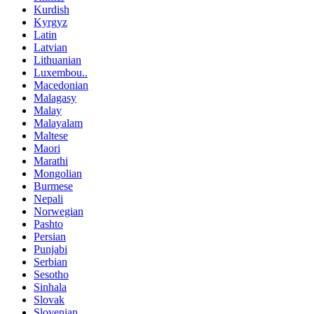
Kurdish
Kyrgyz
Latin
Latvian
Lithuanian
Luxembou..
Macedonian
Malagasy
Malay
Malayalam
Maltese
Maori
Marathi
Mongolian
Burmese
Nepali
Norwegian
Pashto
Persian
Punjabi
Serbian
Sesotho
Sinhala
Slovak
Slovenian