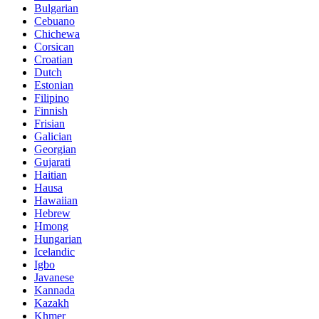
Bulgarian
Cebuano
Chichewa
Corsican
Croatian
Dutch
Estonian
Filipino
Finnish
Frisian
Galician
Georgian
Gujarati
Haitian
Hausa
Hawaiian
Hebrew
Hmong
Hungarian
Icelandic
Igbo
Javanese
Kannada
Kazakh
Khmer