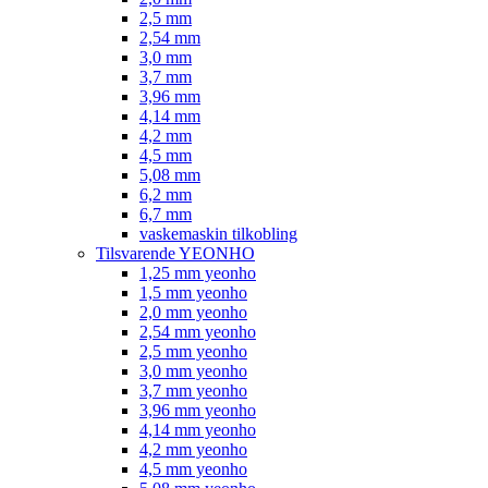
2,5 mm
2,54 mm
3,0 mm
3,7 mm
3,96 mm
4,14 mm
4,2 mm
4,5 mm
5,08 mm
6,2 mm
6,7 mm
vaskemaskin tilkobling
Tilsvarende YEONHO
1,25 mm yeonho
1,5 mm yeonho
2,0 mm yeonho
2,54 mm yeonho
2,5 mm yeonho
3,0 mm yeonho
3,7 mm yeonho
3,96 mm yeonho
4,14 mm yeonho
4,2 mm yeonho
4,5 mm yeonho