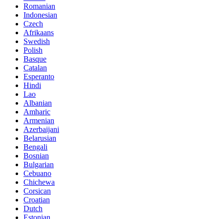
Romanian
Indonesian
Czech
Afrikaans
Swedish
Polish
Basque
Catalan
Esperanto
Hindi
Lao
Albanian
Amharic
Armenian
Azerbaijani
Belarusian
Bengali
Bosnian
Bulgarian
Cebuano
Chichewa
Corsican
Croatian
Dutch
Estonian