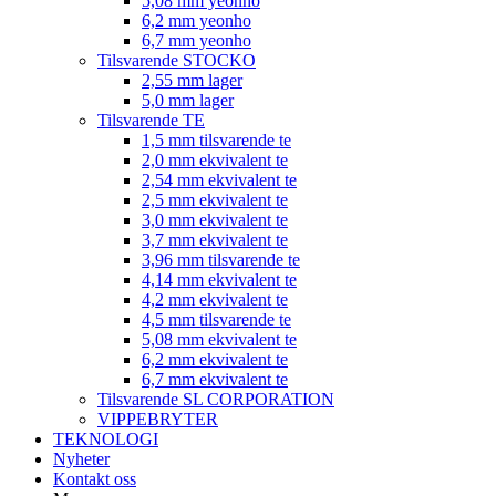
5,08 mm yeonho
6,2 mm yeonho
6,7 mm yeonho
Tilsvarende STOCKO
2,55 mm lager
5,0 mm lager
Tilsvarende TE
1,5 mm tilsvarende te
2,0 mm ekvivalent te
2,54 mm ekvivalent te
2,5 mm ekvivalent te
3,0 mm ekvivalent te
3,7 mm ekvivalent te
3,96 mm tilsvarende te
4,14 mm ekvivalent te
4,2 mm ekvivalent te
4,5 mm tilsvarende te
5,08 mm ekvivalent te
6,2 mm ekvivalent te
6,7 mm ekvivalent te
Tilsvarende SL CORPORATION
VIPPEBRYTER
TEKNOLOGI
Nyheter
Kontakt oss