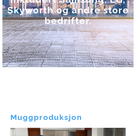
Skyworth og andre store
bedrifter.
Muggproduksjon