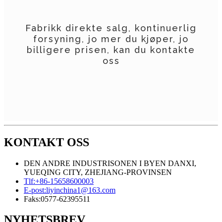
Fabrikk direkte salg, kontinuerlig
forsyning, jo mer du kjøper, jo
billigere prisen, kan du kontakte
oss
KONTAKT OSS
DEN ANDRE INDUSTRISONEN I BYEN DANXI,
YUEQING CITY, ZHEJIANG-PROVINSEN
Tlf:
+86-15658600003
E-post:
liyinchina1@163.com
Faks:
0577-62395511
NYHETSBREV