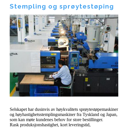
Stempling og sprøytestøping
Selskapet har dusinvis av høykvalitets sprøytestøpemaskiner
og høyhastighetsstemplingsmaskiner fra Tyskland og Japan,
som kan møte kundenes behov for store bestillinger.
Rask produksjonshastighet, kort leveringstid,