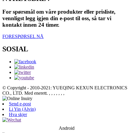
For spørsmål om våre produkter eller prisliste,
vennligst legg igjen din e-post til oss, så tar vi
kontakt innen 24 timer.
FORESPØRSEL NÅ
SOSIAL
© Copyright - 2010-2021: YUEQING KEXUN ELECTRONICS
CO., LTD. Med enerett.
, , , , , , ,
Send e-post
Li Yin (Alvin)
Hva skjer
Android