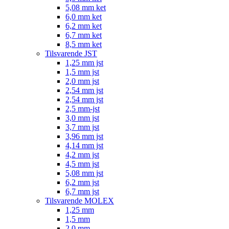
5,08 mm ket
6,0 mm ket
6,2 mm ket
6,7 mm ket
8,5 mm ket
Tilsvarende JST
1,25 mm jst
1,5 mm jst
2,0 mm jst
2,54 mm jst
2,54 mm jst
2,5 mm-jst
3,0 mm jst
3,7 mm jst
3,96 mm jst
4,14 mm jst
4,2 mm jst
4,5 mm jst
5,08 mm jst
6,2 mm jst
6,7 mm jst
Tilsvarende MOLEX
1,25 mm
1,5 mm
2,0 mm