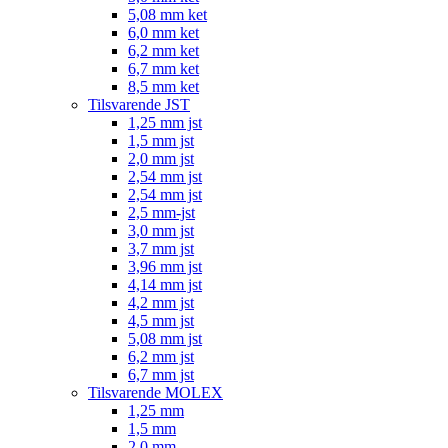
5,08 mm ket
6,0 mm ket
6,2 mm ket
6,7 mm ket
8,5 mm ket
Tilsvarende JST
1,25 mm jst
1,5 mm jst
2,0 mm jst
2,54 mm jst
2,54 mm jst
2,5 mm-jst
3,0 mm jst
3,7 mm jst
3,96 mm jst
4,14 mm jst
4,2 mm jst
4,5 mm jst
5,08 mm jst
6,2 mm jst
6,7 mm jst
Tilsvarende MOLEX
1,25 mm
1,5 mm
2,0 mm