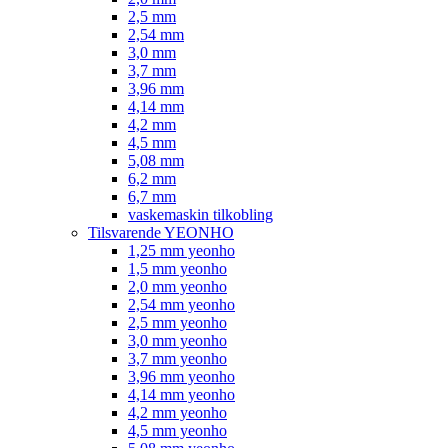
2,5 mm
2,54 mm
3,0 mm
3,7 mm
3,96 mm
4,14 mm
4,2 mm
4,5 mm
5,08 mm
6,2 mm
6,7 mm
vaskemaskin tilkobling
Tilsvarende YEONHO
1,25 mm yeonho
1,5 mm yeonho
2,0 mm yeonho
2,54 mm yeonho
2,5 mm yeonho
3,0 mm yeonho
3,7 mm yeonho
3,96 mm yeonho
4,14 mm yeonho
4,2 mm yeonho
4,5 mm yeonho