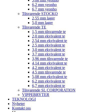
5,08 mm yeonho
6,2 mm yeonho
6,7 mm yeonho
Tilsvarende STOCKO
2,55 mm lager
5,0 mm lager
Tilsvarende TE
1,5 mm tilsvarende te
2,0 mm ekvivalent te
2,54 mm ekvivalent te
2,5 mm ekvivalent te
3,0 mm ekvivalent te
3,7 mm ekvivalent te
3,96 mm tilsvarende te
4,14 mm ekvivalent te
4,2 mm ekvivalent te
4,5 mm tilsvarende te
5,08 mm ekvivalent te
6,2 mm ekvivalent te
6,7 mm ekvivalent te
Tilsvarende SL CORPORATION
VIPPEBRYTER
TEKNOLOGI
Nyheter
Kontakt oss