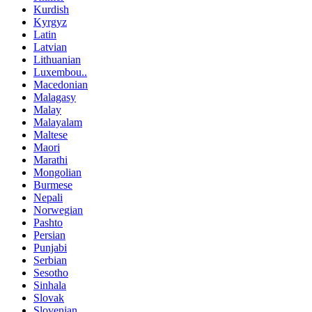
Kurdish
Kyrgyz
Latin
Latvian
Lithuanian
Luxembou..
Macedonian
Malagasy
Malay
Malayalam
Maltese
Maori
Marathi
Mongolian
Burmese
Nepali
Norwegian
Pashto
Persian
Punjabi
Serbian
Sesotho
Sinhala
Slovak
Slovenian