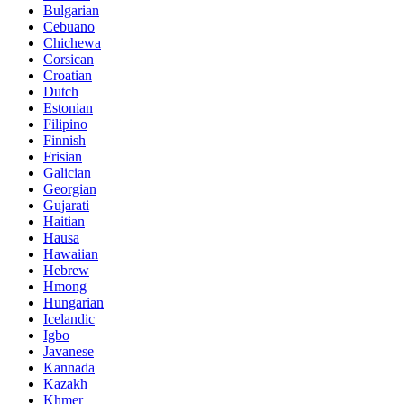
Bulgarian
Cebuano
Chichewa
Corsican
Croatian
Dutch
Estonian
Filipino
Finnish
Frisian
Galician
Georgian
Gujarati
Haitian
Hausa
Hawaiian
Hebrew
Hmong
Hungarian
Icelandic
Igbo
Javanese
Kannada
Kazakh
Khmer