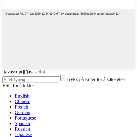
[javascript]
[/javascript]
Trykk på Enter for å søke eller
ESC for å lukke
English
Chinese
French
German
Portuguese
Spanish
Russian
Japanese