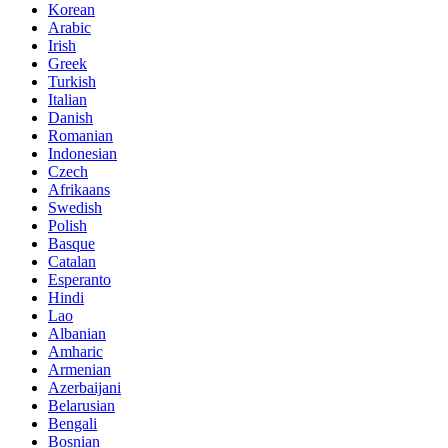
Korean
Arabic
Irish
Greek
Turkish
Italian
Danish
Romanian
Indonesian
Czech
Afrikaans
Swedish
Polish
Basque
Catalan
Esperanto
Hindi
Lao
Albanian
Amharic
Armenian
Azerbaijani
Belarusian
Bengali
Bosnian