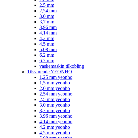
2,5 mm
2,54 mm
3,0 mm
3,7 mm
3,96 mm
4,14 mm
4,2 mm
4,5 mm
5,08 mm
6,2 mm
6,7 mm
vaskemaskin tilkobling
Tilsvarende YEONHO
1,25 mm yeonho
1,5 mm yeonho
2,0 mm yeonho
2,54 mm yeonho
2,5 mm yeonho
3,0 mm yeonho
3,7 mm yeonho
3,96 mm yeonho
4,14 mm yeonho
4,2 mm yeonho
4,5 mm yeonho