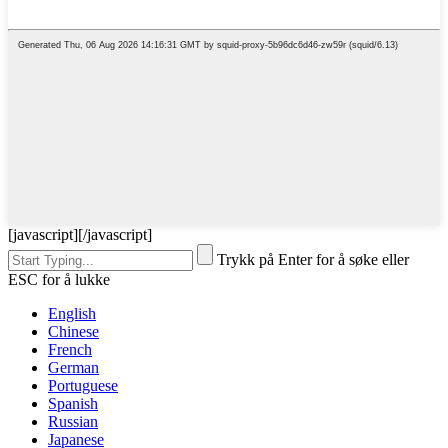
[javascript]
[/javascript]
Trykk på Enter for å søke eller
ESC for å lukke
English
Chinese
French
German
Portuguese
Spanish
Russian
Japanese