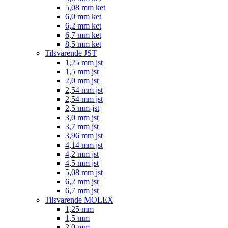
5,08 mm ket
6,0 mm ket
6,2 mm ket
6,7 mm ket
8,5 mm ket
Tilsvarende JST
1,25 mm jst
1,5 mm jst
2,0 mm jst
2,54 mm jst
2,54 mm jst
2,5 mm-jst
3,0 mm jst
3,7 mm jst
3,96 mm jst
4,14 mm jst
4,2 mm jst
4,5 mm jst
5,08 mm jst
6,2 mm jst
6,7 mm jst
Tilsvarende MOLEX
1,25 mm
1,5 mm
2,0 mm