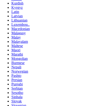
Kurdish
Kyrgyz
Latin
Latvian
Lithuanian
Luxembou..
Macedonian
Malagasy
Malay
Malayalam
Maltese
Maori
Marathi
Mongolian
Burmese
Nepali
Norwegian
Pashto
Persian
Punjabi
Serbian
Sesotho
Sinhala
Slovak
Slovenian