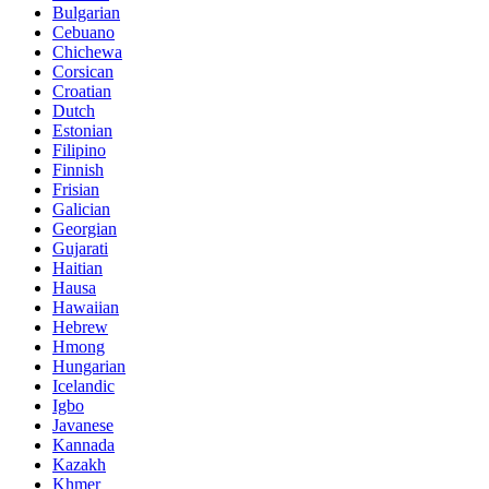
Bulgarian
Cebuano
Chichewa
Corsican
Croatian
Dutch
Estonian
Filipino
Finnish
Frisian
Galician
Georgian
Gujarati
Haitian
Hausa
Hawaiian
Hebrew
Hmong
Hungarian
Icelandic
Igbo
Javanese
Kannada
Kazakh
Khmer