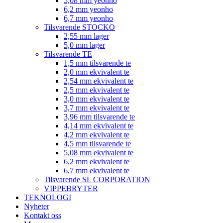
5,08 mm yeonho
6,2 mm yeonho
6,7 mm yeonho
Tilsvarende STOCKO
2,55 mm lager
5,0 mm lager
Tilsvarende TE
1,5 mm tilsvarende te
2,0 mm ekvivalent te
2,54 mm ekvivalent te
2,5 mm ekvivalent te
3,0 mm ekvivalent te
3,7 mm ekvivalent te
3,96 mm tilsvarende te
4,14 mm ekvivalent te
4,2 mm ekvivalent te
4,5 mm tilsvarende te
5,08 mm ekvivalent te
6,2 mm ekvivalent te
6,7 mm ekvivalent te
Tilsvarende SL CORPORATION
VIPPEBRYTER
TEKNOLOGI
Nyheter
Kontakt oss