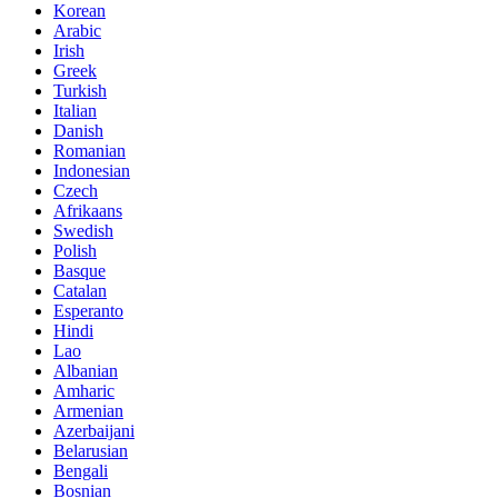
Korean
Arabic
Irish
Greek
Turkish
Italian
Danish
Romanian
Indonesian
Czech
Afrikaans
Swedish
Polish
Basque
Catalan
Esperanto
Hindi
Lao
Albanian
Amharic
Armenian
Azerbaijani
Belarusian
Bengali
Bosnian