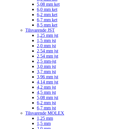
5,08 mm ket
6,0 mm ket
6,2 mm ket
6,7 mm ket
8,5 mm ket
Tilsvarende JST
1,25 mm jst
1,5 mm jst
2,0 mm jst
2,54 mm jst
2,54 mm jst
2,5 mm-jst
3,0 mm jst
3,7 mm jst
3,96 mm jst
4,14 mm jst
4,2 mm jst
4,5 mm jst
5,08 mm jst
6,2 mm jst
6,7 mm jst
Tilsvarende MOLEX
1,25 mm
1,5 mm
2,0 mm