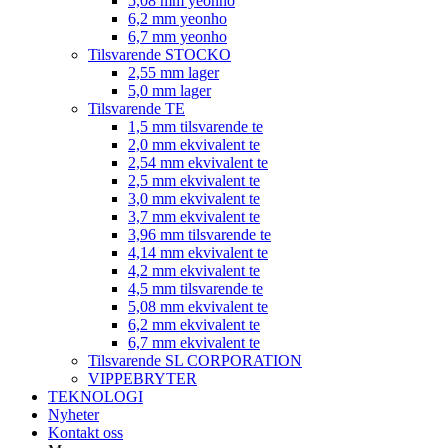
5,08 mm yeonho
6,2 mm yeonho
6,7 mm yeonho
Tilsvarende STOCKO
2,55 mm lager
5,0 mm lager
Tilsvarende TE
1,5 mm tilsvarende te
2,0 mm ekvivalent te
2,54 mm ekvivalent te
2,5 mm ekvivalent te
3,0 mm ekvivalent te
3,7 mm ekvivalent te
3,96 mm tilsvarende te
4,14 mm ekvivalent te
4,2 mm ekvivalent te
4,5 mm tilsvarende te
5,08 mm ekvivalent te
6,2 mm ekvivalent te
6,7 mm ekvivalent te
Tilsvarende SL CORPORATION
VIPPEBRYTER
TEKNOLOGI
Nyheter
Kontakt oss