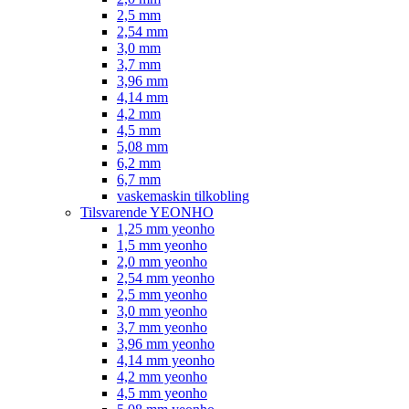
2,5 mm
2,54 mm
3,0 mm
3,7 mm
3,96 mm
4,14 mm
4,2 mm
4,5 mm
5,08 mm
6,2 mm
6,7 mm
vaskemaskin tilkobling
Tilsvarende YEONHO
1,25 mm yeonho
1,5 mm yeonho
2,0 mm yeonho
2,54 mm yeonho
2,5 mm yeonho
3,0 mm yeonho
3,7 mm yeonho
3,96 mm yeonho
4,14 mm yeonho
4,2 mm yeonho
4,5 mm yeonho