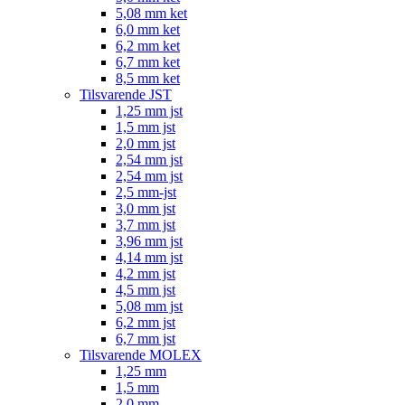
5,08 mm ket
6,0 mm ket
6,2 mm ket
6,7 mm ket
8,5 mm ket
Tilsvarende JST
1,25 mm jst
1,5 mm jst
2,0 mm jst
2,54 mm jst
2,54 mm jst
2,5 mm-jst
3,0 mm jst
3,7 mm jst
3,96 mm jst
4,14 mm jst
4,2 mm jst
4,5 mm jst
5,08 mm jst
6,2 mm jst
6,7 mm jst
Tilsvarende MOLEX
1,25 mm
1,5 mm
2,0 mm