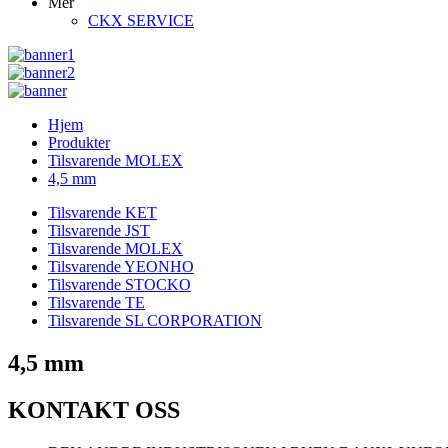
Mer
CKX SERVICE
Hjem
Produkter
Tilsvarende MOLEX
4,5 mm
Tilsvarende KET
Tilsvarende JST
Tilsvarende MOLEX
Tilsvarende YEONHO
Tilsvarende STOCKO
Tilsvarende TE
Tilsvarende SL CORPORATION
4,5 mm
KONTAKT OSS