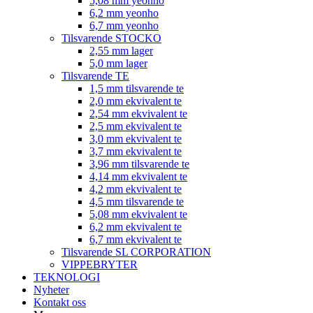
5,08 mm yeonho
6,2 mm yeonho
6,7 mm yeonho
Tilsvarende STOCKO
2,55 mm lager
5,0 mm lager
Tilsvarende TE
1,5 mm tilsvarende te
2,0 mm ekvivalent te
2,54 mm ekvivalent te
2,5 mm ekvivalent te
3,0 mm ekvivalent te
3,7 mm ekvivalent te
3,96 mm tilsvarende te
4,14 mm ekvivalent te
4,2 mm ekvivalent te
4,5 mm tilsvarende te
5,08 mm ekvivalent te
6,2 mm ekvivalent te
6,7 mm ekvivalent te
Tilsvarende SL CORPORATION
VIPPEBRYTER
TEKNOLOGI
Nyheter
Kontakt oss