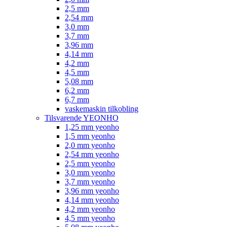
2,5 mm
2,54 mm
3,0 mm
3,7 mm
3,96 mm
4,14 mm
4,2 mm
4,5 mm
5,08 mm
6,2 mm
6,7 mm
vaskemaskin tilkobling
Tilsvarende YEONHO
1,25 mm yeonho
1,5 mm yeonho
2,0 mm yeonho
2,54 mm yeonho
2,5 mm yeonho
3,0 mm yeonho
3,7 mm yeonho
3,96 mm yeonho
4,14 mm yeonho
4,2 mm yeonho
4,5 mm yeonho