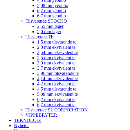
4,5 mm yeonho
5,08 mm yeonho
6,2 mm yeonho
6,7 mm yeonho
Tilsvarende STOCKO
2,55 mm lager
5,0 mm lager
Tilsvarende TE
1,5 mm tilsvarende te
2,0 mm ekvivalent te
2,54 mm ekvivalent te
2,5 mm ekvivalent te
3,0 mm ekvivalent te
3,7 mm ekvivalent te
3,96 mm tilsvarende te
4,14 mm ekvivalent te
4,2 mm ekvivalent te
4,5 mm tilsvarende te
5,08 mm ekvivalent te
6,2 mm ekvivalent te
6,7 mm ekvivalent te
Tilsvarende SL CORPORATION
VIPPEBRYTER
TEKNOLOGI
Nyheter