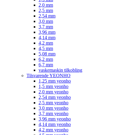
2,0 mm
2,5 mm
2,54 mm
3,0 mm
3,7 mm
3,96 mm
4,14 mm
4,2 mm
4,5 mm
5,08 mm
6,2 mm
6,7 mm
vaskemaskin tilkobling
Tilsvarende YEONHO
1,25 mm yeonho
1,5 mm yeonho
2,0 mm yeonho
2,54 mm yeonho
2,5 mm yeonho
3,0 mm yeonho
3,7 mm yeonho
3,96 mm yeonho
4,14 mm yeonho
4,2 mm yeonho