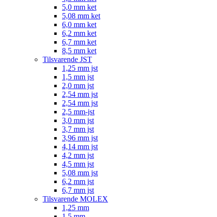
5,0 mm ket
5,08 mm ket
6,0 mm ket
6,2 mm ket
6,7 mm ket
8,5 mm ket
Tilsvarende JST
1,25 mm jst
1,5 mm jst
2,0 mm jst
2,54 mm jst
2,54 mm jst
2,5 mm-jst
3,0 mm jst
3,7 mm jst
3,96 mm jst
4,14 mm jst
4,2 mm jst
4,5 mm jst
5,08 mm jst
6,2 mm jst
6,7 mm jst
Tilsvarende MOLEX
1,25 mm
1,5 mm