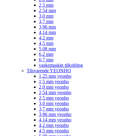
2,5 mm
2,54 mm
3,0 mm
3,7 mm
3,96 mm
4,14 mm
4,2 mm
4,5 mm
5,08 mm
6,2 mm
6,7 mm
vaskemaskin tilkobling
Tilsvarende YEONHO
1,25 mm yeonho
1,5 mm yeonho
2,0 mm yeonho
2,54 mm yeonho
2,5 mm yeonho
3,0 mm yeonho
3,7 mm yeonho
3,96 mm yeonho
4,14 mm yeonho
4,2 mm yeonho
4,5 mm yeonho