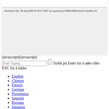
[javascript]
[/javascript]
Trykk på Enter for å søke eller
ESC for å lukke
English
Chinese
French
German
Portuguese
Spanish
Russian
Japanese