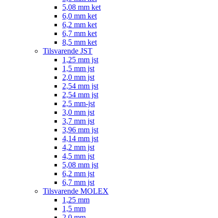
5,08 mm ket
6,0 mm ket
6,2 mm ket
6,7 mm ket
8,5 mm ket
Tilsvarende JST
1,25 mm jst
1,5 mm jst
2,0 mm jst
2,54 mm jst
2,54 mm jst
2,5 mm-jst
3,0 mm jst
3,7 mm jst
3,96 mm jst
4,14 mm jst
4,2 mm jst
4,5 mm jst
5,08 mm jst
6,2 mm jst
6,7 mm jst
Tilsvarende MOLEX
1,25 mm
1,5 mm
2,0 mm