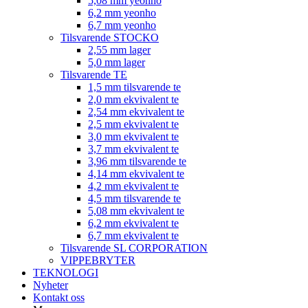
5,08 mm yeonho
6,2 mm yeonho
6,7 mm yeonho
Tilsvarende STOCKO
2,55 mm lager
5,0 mm lager
Tilsvarende TE
1,5 mm tilsvarende te
2,0 mm ekvivalent te
2,54 mm ekvivalent te
2,5 mm ekvivalent te
3,0 mm ekvivalent te
3,7 mm ekvivalent te
3,96 mm tilsvarende te
4,14 mm ekvivalent te
4,2 mm ekvivalent te
4,5 mm tilsvarende te
5,08 mm ekvivalent te
6,2 mm ekvivalent te
6,7 mm ekvivalent te
Tilsvarende SL CORPORATION
VIPPEBRYTER
TEKNOLOGI
Nyheter
Kontakt oss