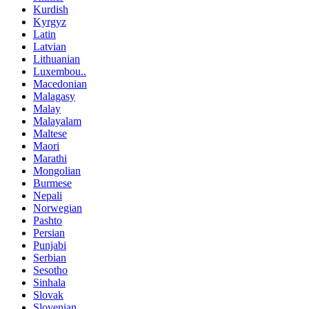
Kurdish
Kyrgyz
Latin
Latvian
Lithuanian
Luxembou..
Macedonian
Malagasy
Malay
Malayalam
Maltese
Maori
Marathi
Mongolian
Burmese
Nepali
Norwegian
Pashto
Persian
Punjabi
Serbian
Sesotho
Sinhala
Slovak
Slovenian