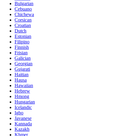
Bulgarian
Cebuano
Chichewa
Corsican
Croatian
Dutch
Estonian
Filipino
Finnish
Frisian
Galician
Georgian
Gujarati
Haitian
Hausa
Hawaiian
Hebrew
Hmong
Hungarian
Icelandic
Igbo
Javanese
Kannada
Kazakh
Khmer