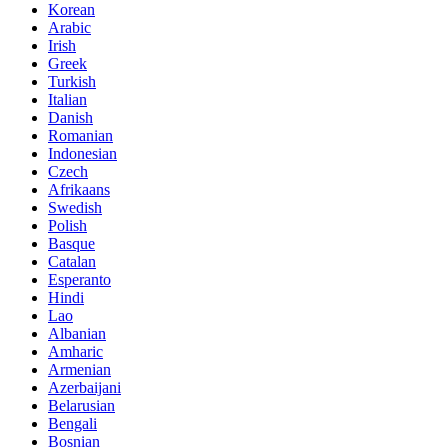
Korean
Arabic
Irish
Greek
Turkish
Italian
Danish
Romanian
Indonesian
Czech
Afrikaans
Swedish
Polish
Basque
Catalan
Esperanto
Hindi
Lao
Albanian
Amharic
Armenian
Azerbaijani
Belarusian
Bengali
Bosnian