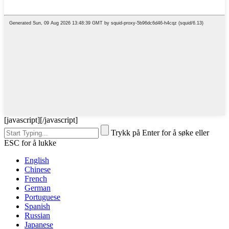
[javascript]
[/javascript]
Trykk på Enter for å søke eller
ESC for å lukke
English
Chinese
French
German
Portuguese
Spanish
Russian
Japanese