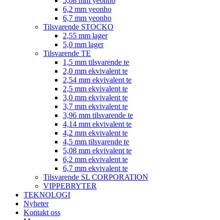
5,08 mm yeonho
6,2 mm yeonho
6,7 mm yeonho
Tilsvarende STOCKO
2,55 mm lager
5,0 mm lager
Tilsvarende TE
1,5 mm tilsvarende te
2,0 mm ekvivalent te
2,54 mm ekvivalent te
2,5 mm ekvivalent te
3,0 mm ekvivalent te
3,7 mm ekvivalent te
3,96 mm tilsvarende te
4,14 mm ekvivalent te
4,2 mm ekvivalent te
4,5 mm tilsvarende te
5,08 mm ekvivalent te
6,2 mm ekvivalent te
6,7 mm ekvivalent te
Tilsvarende SL CORPORATION
VIPPEBRYTER
TEKNOLOGI
Nyheter
Kontakt oss