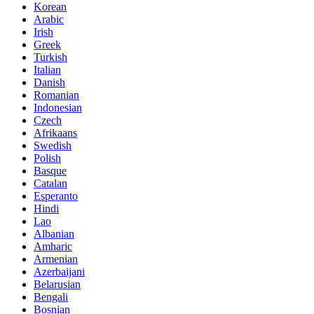
Korean
Arabic
Irish
Greek
Turkish
Italian
Danish
Romanian
Indonesian
Czech
Afrikaans
Swedish
Polish
Basque
Catalan
Esperanto
Hindi
Lao
Albanian
Amharic
Armenian
Azerbaijani
Belarusian
Bengali
Bosnian