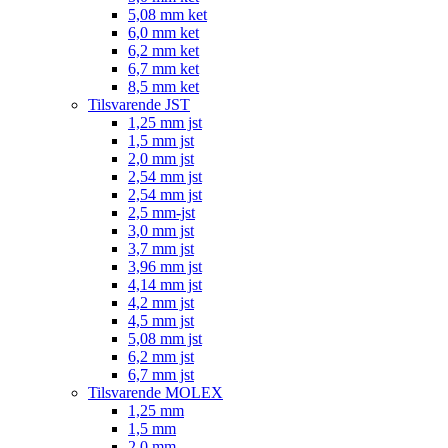
5,08 mm ket
6,0 mm ket
6,2 mm ket
6,7 mm ket
8,5 mm ket
Tilsvarende JST
1,25 mm jst
1,5 mm jst
2,0 mm jst
2,54 mm jst
2,54 mm jst
2,5 mm-jst
3,0 mm jst
3,7 mm jst
3,96 mm jst
4,14 mm jst
4,2 mm jst
4,5 mm jst
5,08 mm jst
6,2 mm jst
6,7 mm jst
Tilsvarende MOLEX
1,25 mm
1,5 mm
2,0 mm