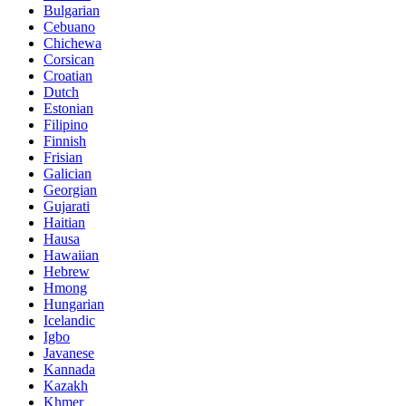
Bulgarian
Cebuano
Chichewa
Corsican
Croatian
Dutch
Estonian
Filipino
Finnish
Frisian
Galician
Georgian
Gujarati
Haitian
Hausa
Hawaiian
Hebrew
Hmong
Hungarian
Icelandic
Igbo
Javanese
Kannada
Kazakh
Khmer