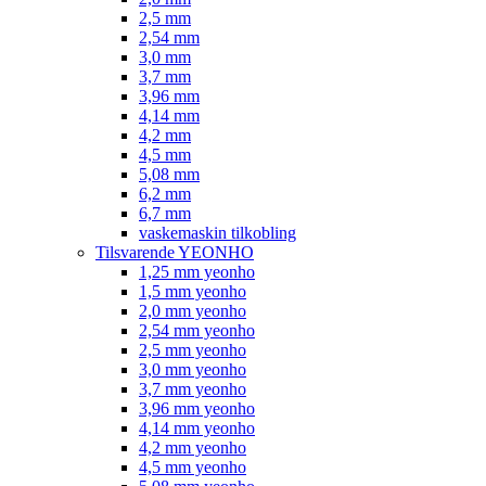
2,5 mm
2,54 mm
3,0 mm
3,7 mm
3,96 mm
4,14 mm
4,2 mm
4,5 mm
5,08 mm
6,2 mm
6,7 mm
vaskemaskin tilkobling
Tilsvarende YEONHO
1,25 mm yeonho
1,5 mm yeonho
2,0 mm yeonho
2,54 mm yeonho
2,5 mm yeonho
3,0 mm yeonho
3,7 mm yeonho
3,96 mm yeonho
4,14 mm yeonho
4,2 mm yeonho
4,5 mm yeonho