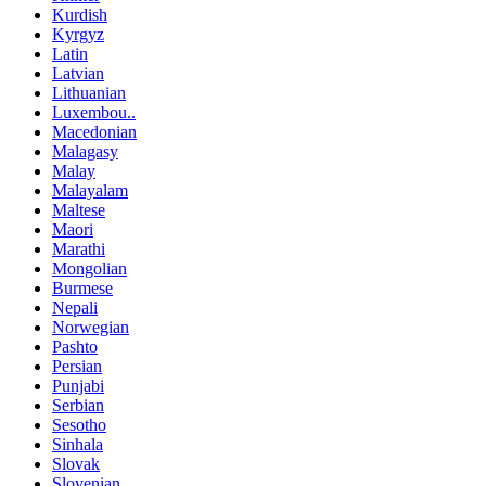
Kurdish
Kyrgyz
Latin
Latvian
Lithuanian
Luxembou..
Macedonian
Malagasy
Malay
Malayalam
Maltese
Maori
Marathi
Mongolian
Burmese
Nepali
Norwegian
Pashto
Persian
Punjabi
Serbian
Sesotho
Sinhala
Slovak
Slovenian