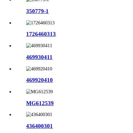
350779-1
1726460313
469930411
469920410
MG612539
436400301