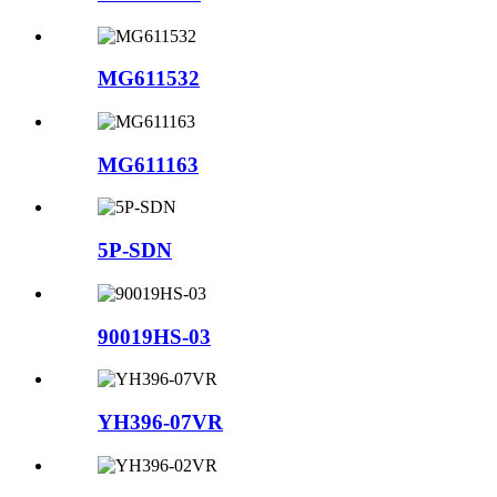
MG611532
MG611163
5P-SDN
90019HS-03
YH396-07VR