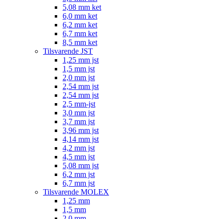
5,08 mm ket
6,0 mm ket
6,2 mm ket
6,7 mm ket
8,5 mm ket
Tilsvarende JST
1,25 mm jst
1,5 mm jst
2,0 mm jst
2,54 mm jst
2,54 mm jst
2,5 mm-jst
3,0 mm jst
3,7 mm jst
3,96 mm jst
4,14 mm jst
4,2 mm jst
4,5 mm jst
5,08 mm jst
6,2 mm jst
6,7 mm jst
Tilsvarende MOLEX
1,25 mm
1,5 mm
2,0 mm