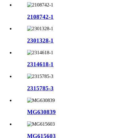
2108742-1
2301328-1
2314618-1
2315785-3
MG630839
MG615603