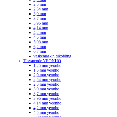
2,5 mm
2,54 mm
3,0 mm
3,7 mm
3,96 mm
4,14 mm
4,2 mm
4,5 mm
5,08 mm
6,2 mm
6,7 mm
vaskemaskin tilkobling
Tilsvarende YEONHO
1,25 mm yeonho
1,5 mm yeonho
2,0 mm yeonho
2,54 mm yeonho
2,5 mm yeonho
3,0 mm yeonho
3,7 mm yeonho
3,96 mm yeonho
4,14 mm yeonho
4,2 mm yeonho
4,5 mm yeonho