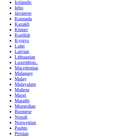
Icelandic
Igbo
Javanese
Kannada
Kazakh
Khmer
Kurdish
Kyrgyz
Latin
Latvian
Lithuanian
Luxembou..
Macedonian
Malagasy
Malay
Malayalam
Maltese
Maori
Marathi
Mongolian
Burmese
Nepali
Norwegian
Pashto
Persian