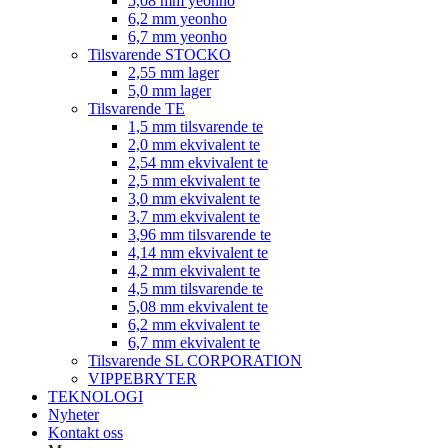
5,08 mm yeonho
6,2 mm yeonho
6,7 mm yeonho
Tilsvarende STOCKO
2,55 mm lager
5,0 mm lager
Tilsvarende TE
1,5 mm tilsvarende te
2,0 mm ekvivalent te
2,54 mm ekvivalent te
2,5 mm ekvivalent te
3,0 mm ekvivalent te
3,7 mm ekvivalent te
3,96 mm tilsvarende te
4,14 mm ekvivalent te
4,2 mm ekvivalent te
4,5 mm tilsvarende te
5,08 mm ekvivalent te
6,2 mm ekvivalent te
6,7 mm ekvivalent te
Tilsvarende SL CORPORATION
VIPPEBRYTER
TEKNOLOGI
Nyheter
Kontakt oss