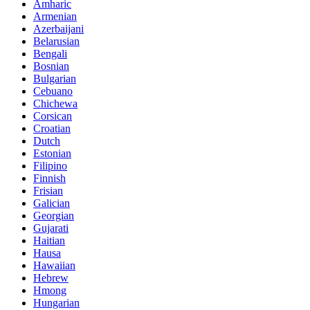
Amharic
Armenian
Azerbaijani
Belarusian
Bengali
Bosnian
Bulgarian
Cebuano
Chichewa
Corsican
Croatian
Dutch
Estonian
Filipino
Finnish
Frisian
Galician
Georgian
Gujarati
Haitian
Hausa
Hawaiian
Hebrew
Hmong
Hungarian