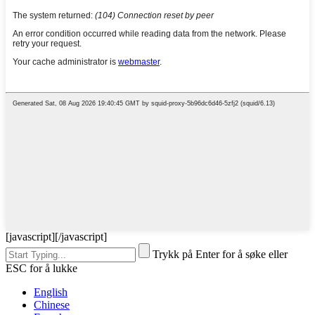
[javascript]
[/javascript]
Trykk på Enter for å søke eller
ESC for å lukke
English
Chinese