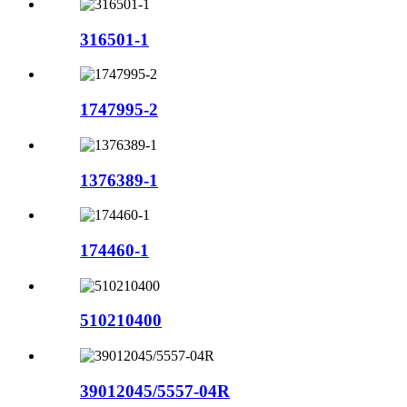
316501-1
1747995-2
1376389-1
174460-1
510210400
39012045/5557-04R