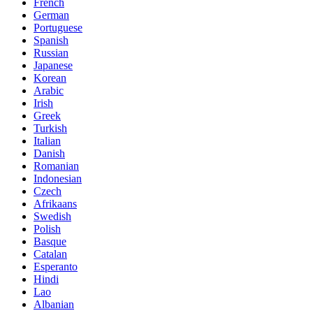
French
German
Portuguese
Spanish
Russian
Japanese
Korean
Arabic
Irish
Greek
Turkish
Italian
Danish
Romanian
Indonesian
Czech
Afrikaans
Swedish
Polish
Basque
Catalan
Esperanto
Hindi
Lao
Albanian