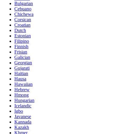
Bulgarian
Cebuano
Chichewa
Corsican
Croatian
Dutch
Estonian
Filipino
Finnish
Frisian
Galician
Georgian
Gujarati
Haitian
Hausa
Hawaiian
Hebrew
Hmong
Hungarian
Icelandic
Igbo
Javanese
Kannada
Kazakh
Khmer