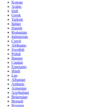
Korean
Arabic
Irish
Greek
Turkish
Italian
Danish
Romanian
Indonesian
Czech
Afrikaans
Swedish
Polish
Basque
Catalan
Esperanto
Hindi
Lao
Albanian
Amharic
Armenian
Azerbaijani
Belarusian
Bengali
Bosnian