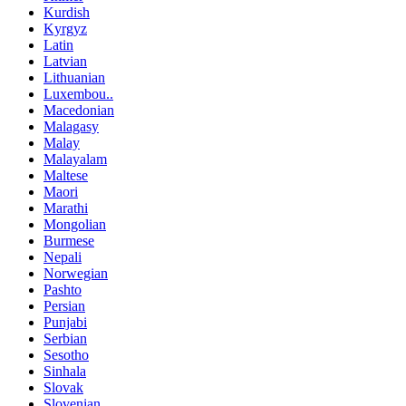
Kurdish
Kyrgyz
Latin
Latvian
Lithuanian
Luxembou..
Macedonian
Malagasy
Malay
Malayalam
Maltese
Maori
Marathi
Mongolian
Burmese
Nepali
Norwegian
Pashto
Persian
Punjabi
Serbian
Sesotho
Sinhala
Slovak
Slovenian