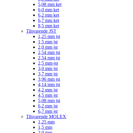
5,08 mm ket
6,0 mm ket
6,2 mm ket
6,7 mm ket
8,5 mm ket
Tilsvarende JST
1,25 mm jst
1,5 mm jst
2,0 mm jst
2,54 mm jst
2,54 mm jst
2,5 mm-jst
3,0 mm jst
3,7 mm jst
3,96 mm jst
4,14 mm jst
4,2 mm jst
4,5 mm jst
5,08 mm jst
6,2 mm jst
6,7 mm jst
Tilsvarende MOLEX
1,25 mm
1,5 mm
2,0 mm