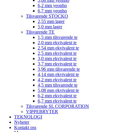
5,08 mm yeonho
6,2 mm yeonho
6,7 mm yeonho
Tilsvarende STOCKO
2,55 mm lager
5,0 mm lager
Tilsvarende TE
1,5 mm tilsvarende te
2,0 mm ekvivalent te
2,54 mm ekvivalent te
2,5 mm ekvivalent te
3,0 mm ekvivalent te
3,7 mm ekvivalent te
3,96 mm tilsvarende te
4,14 mm ekvivalent te
4,2 mm ekvivalent te
4,5 mm tilsvarende te
5,08 mm ekvivalent te
6,2 mm ekvivalent te
6,7 mm ekvivalent te
Tilsvarende SL CORPORATION
VIPPEBRYTER
TEKNOLOGI
Nyheter
Kontakt oss