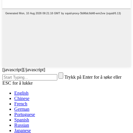
[javascript]
[/javascript]
Trykk på Enter for å søke eller
ESC for å lukke
English
Chinese
French
German
Portuguese
Spanish
Russian
Japanese