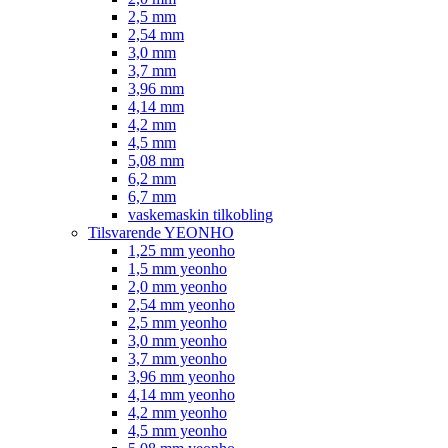
2,5 mm
2,54 mm
3,0 mm
3,7 mm
3,96 mm
4,14 mm
4,2 mm
4,5 mm
5,08 mm
6,2 mm
6,7 mm
vaskemaskin tilkobling
Tilsvarende YEONHO
1,25 mm yeonho
1,5 mm yeonho
2,0 mm yeonho
2,54 mm yeonho
2,5 mm yeonho
3,0 mm yeonho
3,7 mm yeonho
3,96 mm yeonho
4,14 mm yeonho
4,2 mm yeonho
4,5 mm yeonho