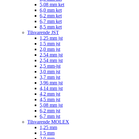
5,08 mm ket
6,0 mm ket
6,2 mm ket
6,7 mm ket
8,5 mm ket
Tilsvarende JST
1,25 mm jst
1,5 mm jst
2,0 mm jst
2,54 mm jst
2,54 mm jst
2,5 mm-jst
3,0 mm jst
3,7 mm jst
3,96 mm jst
4,14 mm jst
4,2 mm jst
4,5 mm jst
5,08 mm jst
6,2 mm jst
6,7 mm jst
Tilsvarende MOLEX
1,25 mm
1,5 mm
2,0 mm