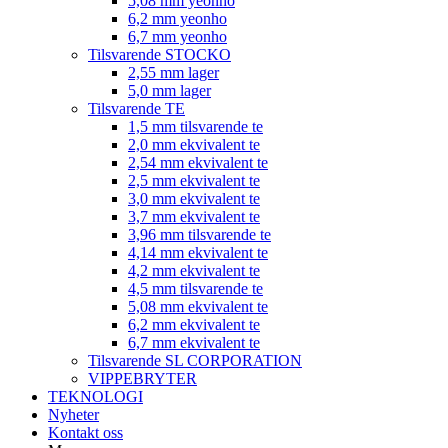
5,08 mm yeonho
6,2 mm yeonho
6,7 mm yeonho
Tilsvarende STOCKO
2,55 mm lager
5,0 mm lager
Tilsvarende TE
1,5 mm tilsvarende te
2,0 mm ekvivalent te
2,54 mm ekvivalent te
2,5 mm ekvivalent te
3,0 mm ekvivalent te
3,7 mm ekvivalent te
3,96 mm tilsvarende te
4,14 mm ekvivalent te
4,2 mm ekvivalent te
4,5 mm tilsvarende te
5,08 mm ekvivalent te
6,2 mm ekvivalent te
6,7 mm ekvivalent te
Tilsvarende SL CORPORATION
VIPPEBRYTER
TEKNOLOGI
Nyheter
Kontakt oss