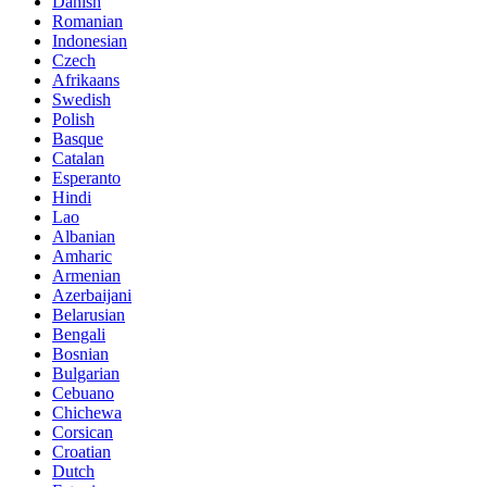
Danish
Romanian
Indonesian
Czech
Afrikaans
Swedish
Polish
Basque
Catalan
Esperanto
Hindi
Lao
Albanian
Amharic
Armenian
Azerbaijani
Belarusian
Bengali
Bosnian
Bulgarian
Cebuano
Chichewa
Corsican
Croatian
Dutch