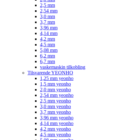
2,5 mm
2,54 mm
3,0 mm
3,7 mm
3,96 mm
4,14 mm
4,2 mm
4,5 mm
5,08 mm
6,2 mm
6,7 mm
vaskemaskin tilkobling
Tilsvarende YEONHO
1,25 mm yeonho
1,5 mm yeonho
2,0 mm yeonho
2,54 mm yeonho
2,5 mm yeonho
3,0 mm yeonho
3,7 mm yeonho
3,96 mm yeonho
4,14 mm yeonho
4,2 mm yeonho
4,5 mm yeonho