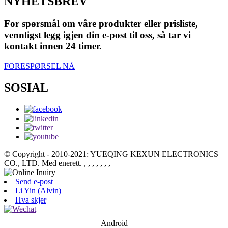
NYHETSBREV
For spørsmål om våre produkter eller prisliste,
vennligst legg igjen din e-post til oss, så tar vi
kontakt innen 24 timer.
FORESPØRSEL NÅ
SOSIAL
© Copyright - 2010-2021: YUEQING KEXUN ELECTRONICS
CO., LTD. Med enerett.
, , , , , , ,
Send e-post
Li Yin (Alvin)
Hva skjer
Android