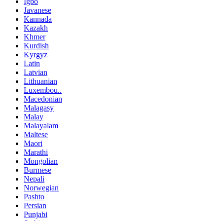
Igbo
Javanese
Kannada
Kazakh
Khmer
Kurdish
Kyrgyz
Latin
Latvian
Lithuanian
Luxembou..
Macedonian
Malagasy
Malay
Malayalam
Maltese
Maori
Marathi
Mongolian
Burmese
Nepali
Norwegian
Pashto
Persian
Punjabi