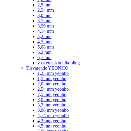
2,5 mm
2,54 mm
3,0 mm
3,7 mm
3,96 mm
4,14 mm
4,2 mm
4,5 mm
5,08 mm
6,2 mm
6,7 mm
vaskemaskin tilkobling
Tilsvarende YEONHO
1,25 mm yeonho
1,5 mm yeonho
2,0 mm yeonho
2,54 mm yeonho
2,5 mm yeonho
3,0 mm yeonho
3,7 mm yeonho
3,96 mm yeonho
4,14 mm yeonho
4,2 mm yeonho
4,5 mm yeonho