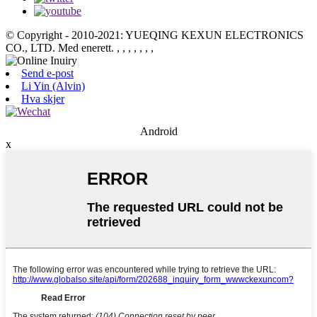
© Copyright - 2010-2021: YUEQING KEXUN ELECTRONICS
CO., LTD. Med enerett.
, , , , , , ,
Send e-post
Li Yin (Alvin)
Hva skjer
Android
x