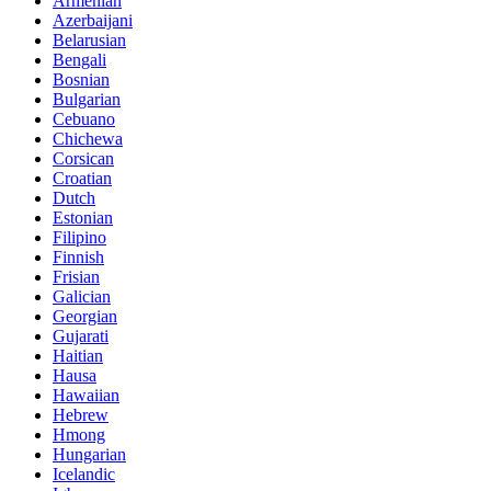
Armenian
Azerbaijani
Belarusian
Bengali
Bosnian
Bulgarian
Cebuano
Chichewa
Corsican
Croatian
Dutch
Estonian
Filipino
Finnish
Frisian
Galician
Georgian
Gujarati
Haitian
Hausa
Hawaiian
Hebrew
Hmong
Hungarian
Icelandic