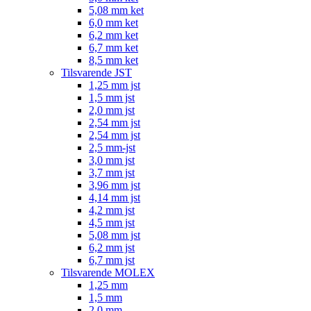
5,08 mm ket
6,0 mm ket
6,2 mm ket
6,7 mm ket
8,5 mm ket
Tilsvarende JST
1,25 mm jst
1,5 mm jst
2,0 mm jst
2,54 mm jst
2,54 mm jst
2,5 mm-jst
3,0 mm jst
3,7 mm jst
3,96 mm jst
4,14 mm jst
4,2 mm jst
4,5 mm jst
5,08 mm jst
6,2 mm jst
6,7 mm jst
Tilsvarende MOLEX
1,25 mm
1,5 mm
2,0 mm