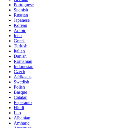
Portuguese
Spanish
Russian
Japanese
Korean
Arabic
Irish
Greek
Turkish
Italian
Danish
Romanian
Indonesian
Czech
Afrikaans
Swedish
Polish
Basque
Catalan
Esperanto
Hindi
Lao
Albanian
Amharic