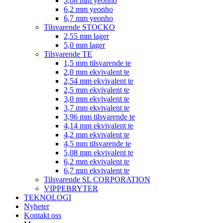
5,08 mm yeonho
6,2 mm yeonho
6,7 mm yeonho
Tilsvarende STOCKO
2,55 mm lager
5,0 mm lager
Tilsvarende TE
1,5 mm tilsvarende te
2,0 mm ekvivalent te
2,54 mm ekvivalent te
2,5 mm ekvivalent te
3,0 mm ekvivalent te
3,7 mm ekvivalent te
3,96 mm tilsvarende te
4,14 mm ekvivalent te
4,2 mm ekvivalent te
4,5 mm tilsvarende te
5,08 mm ekvivalent te
6,2 mm ekvivalent te
6,7 mm ekvivalent te
Tilsvarende SL CORPORATION
VIPPEBRYTER
TEKNOLOGI
Nyheter
Kontakt oss