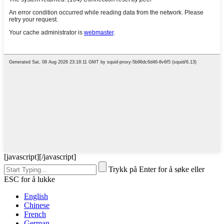
[javascript]
[/javascript]
Trykk på Enter for å søke eller
ESC for å lukke
English
Chinese
French
German