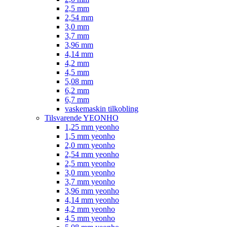
2,5 mm
2,54 mm
3,0 mm
3,7 mm
3,96 mm
4,14 mm
4,2 mm
4,5 mm
5,08 mm
6,2 mm
6,7 mm
vaskemaskin tilkobling
Tilsvarende YEONHO
1,25 mm yeonho
1,5 mm yeonho
2,0 mm yeonho
2,54 mm yeonho
2,5 mm yeonho
3,0 mm yeonho
3,7 mm yeonho
3,96 mm yeonho
4,14 mm yeonho
4,2 mm yeonho
4,5 mm yeonho