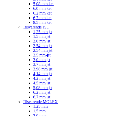
5,08 mm ket
6,0 mm ket
6,2 mm ket
6,7 mm ket
8,5 mm ket
Tilsvarende JST
1,25 mm jst
1,5 mm jst
2,0 mm jst
2,54 mm jst
2,54 mm jst
2,5 mm-jst
3,0 mm jst
3,7 mm jst
3,96 mm jst
4,14 mm jst
4,2 mm jst
4,5 mm jst
5,08 mm jst
6,2 mm jst
6,7 mm jst
Tilsvarende MOLEX
1,25 mm
1,5 mm
2,0 mm