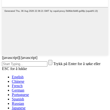
[javascript]
[/javascript]
Trykk på Enter for å søke eller
ESC for å lukke
English
Chinese
French
German
Portuguese
Spanish
Russian
Japanese