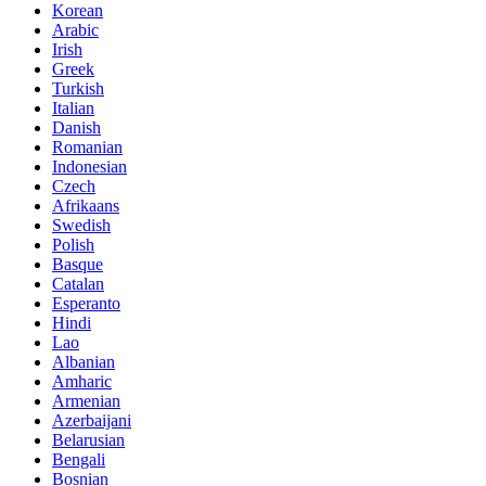
Korean
Arabic
Irish
Greek
Turkish
Italian
Danish
Romanian
Indonesian
Czech
Afrikaans
Swedish
Polish
Basque
Catalan
Esperanto
Hindi
Lao
Albanian
Amharic
Armenian
Azerbaijani
Belarusian
Bengali
Bosnian