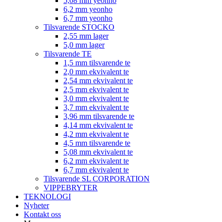
5,08 mm yeonho
6,2 mm yeonho
6,7 mm yeonho
Tilsvarende STOCKO
2,55 mm lager
5,0 mm lager
Tilsvarende TE
1,5 mm tilsvarende te
2,0 mm ekvivalent te
2,54 mm ekvivalent te
2,5 mm ekvivalent te
3,0 mm ekvivalent te
3,7 mm ekvivalent te
3,96 mm tilsvarende te
4,14 mm ekvivalent te
4,2 mm ekvivalent te
4,5 mm tilsvarende te
5,08 mm ekvivalent te
6,2 mm ekvivalent te
6,7 mm ekvivalent te
Tilsvarende SL CORPORATION
VIPPEBRYTER
TEKNOLOGI
Nyheter
Kontakt oss