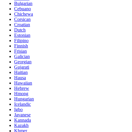
Bulgarian
Cebuano
Chichewa
Corsican
Croatian
Dutch
Estonian
Filipino
Finnish
Frisian
Galician
Georgian
Gujarati
Haitian
Hausa
Hawaiian
Hebrew
Hmong
Hungarian
Icelandic
Igbo
Javanese
Kannada
Kazakh
Khmer