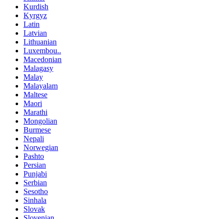
Kurdish
Kyrgyz
Latin
Latvian
Lithuanian
Luxembou..
Macedonian
Malagasy
Malay
Malayalam
Maltese
Maori
Marathi
Mongolian
Burmese
Nepali
Norwegian
Pashto
Persian
Punjabi
Serbian
Sesotho
Sinhala
Slovak
Slovenian