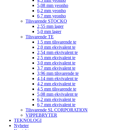
4,5 mm yeonho
5,08 mm yeonho
6,2 mm yeonho
6,7 mm yeonho
Tilsvarende STOCKO
2,55 mm lager
5,0 mm lager
Tilsvarende TE
1,5 mm tilsvarende te
2,0 mm ekvivalent te
2,54 mm ekvivalent te
2,5 mm ekvivalent te
3,0 mm ekvivalent te
3,7 mm ekvivalent te
3,96 mm tilsvarende te
4,14 mm ekvivalent te
4,2 mm ekvivalent te
4,5 mm tilsvarende te
5,08 mm ekvivalent te
6,2 mm ekvivalent te
6,7 mm ekvivalent te
Tilsvarende SL CORPORATION
VIPPEBRYTER
TEKNOLOGI
Nyheter