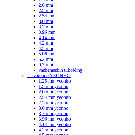
2,0 mm
2,5 mm
2,54 mm
3,0 mm
3,7 mm
3,96 mm
4,14 mm
4,2 mm
4,5 mm
5,08 mm
6,2 mm
6,7 mm
vaskemaskin tilkobling
Tilsvarende YEONHO
1,25 mm yeonho
1,5 mm yeonho
2,0 mm yeonho
2,54 mm yeonho
2,5 mm yeonho
3,0 mm yeonho
3,7 mm yeonho
3,96 mm yeonho
4,14 mm yeonho
4,2 mm yeonho