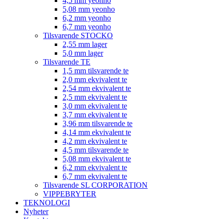
4,5 mm yeonho
5,08 mm yeonho
6,2 mm yeonho
6,7 mm yeonho
Tilsvarende STOCKO
2,55 mm lager
5,0 mm lager
Tilsvarende TE
1,5 mm tilsvarende te
2,0 mm ekvivalent te
2,54 mm ekvivalent te
2,5 mm ekvivalent te
3,0 mm ekvivalent te
3,7 mm ekvivalent te
3,96 mm tilsvarende te
4,14 mm ekvivalent te
4,2 mm ekvivalent te
4,5 mm tilsvarende te
5,08 mm ekvivalent te
6,2 mm ekvivalent te
6,7 mm ekvivalent te
Tilsvarende SL CORPORATION
VIPPEBRYTER
TEKNOLOGI
Nyheter