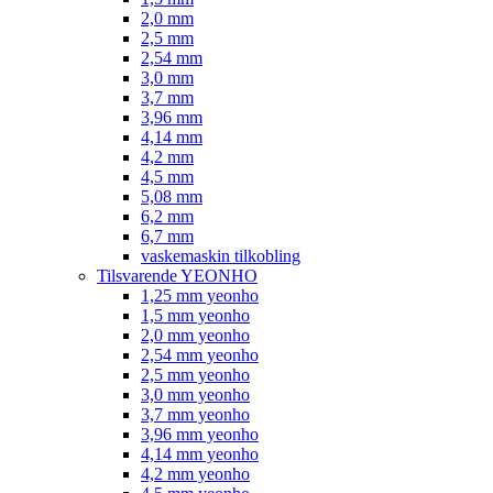
2,0 mm
2,5 mm
2,54 mm
3,0 mm
3,7 mm
3,96 mm
4,14 mm
4,2 mm
4,5 mm
5,08 mm
6,2 mm
6,7 mm
vaskemaskin tilkobling
Tilsvarende YEONHO
1,25 mm yeonho
1,5 mm yeonho
2,0 mm yeonho
2,54 mm yeonho
2,5 mm yeonho
3,0 mm yeonho
3,7 mm yeonho
3,96 mm yeonho
4,14 mm yeonho
4,2 mm yeonho