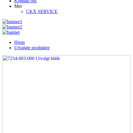
Kontakt oss
Mer
CKX SERVICE
Hjem
Utvalgte produkter